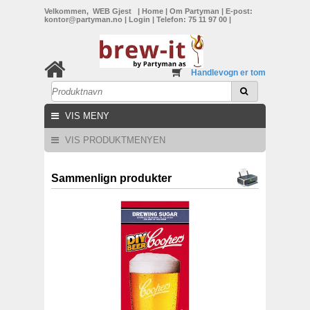
Velkommen, WEB Gjest
|
Home
|
Om Partyman
|
E-post:
kontor@partyman.no
|
Login
|
Telefon: 75 11 97 00
|
Handlevogn er tom
VIS MENY
VIS PRODUKTMENYEN
Sammenlign produkter