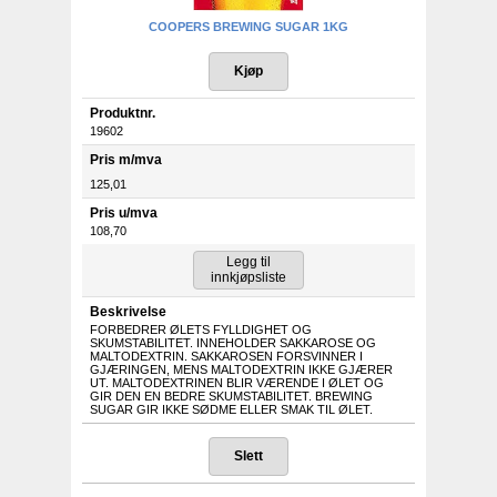
COOPERS BREWING SUGAR 1KG
Produktnr.
19602
Pris m/mva
125,01
Pris u/mva
108,70
Beskrivelse
FORBEDRER ØLETS FYLLDIGHET OG
SKUMSTABILITET. INNEHOLDER SAKKAROSE OG
MALTODEXTRIN. SAKKAROSEN FORSVINNER I
GJÆRINGEN, MENS MALTODEXTRIN IKKE GJÆRER
UT. MALTODEXTRINEN BLIR VÆRENDE I ØLET OG
GIR DEN EN BEDRE SKUMSTABILITET. BREWING
SUGAR GIR IKKE SØDME ELLER SMAK TIL ØLET.