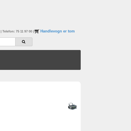
Handlevogn er tom
n
|
Telefon: 75 11 97 00
|