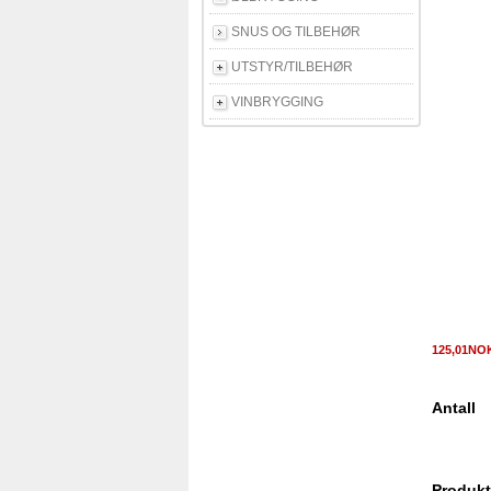
SNUS OG TILBEHØR
UTSTYR/TILBEHØR
VINBRYGGING
125,01N
Antall
Produkt