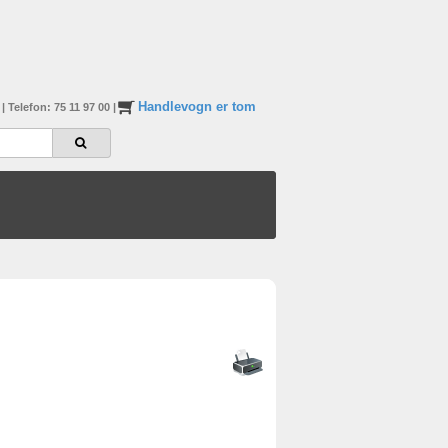
Handlevogn er tom
n
|
Telefon: 75 11 97 00
|