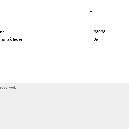
nr.
38038
lig på lager
Ja
 reserved.