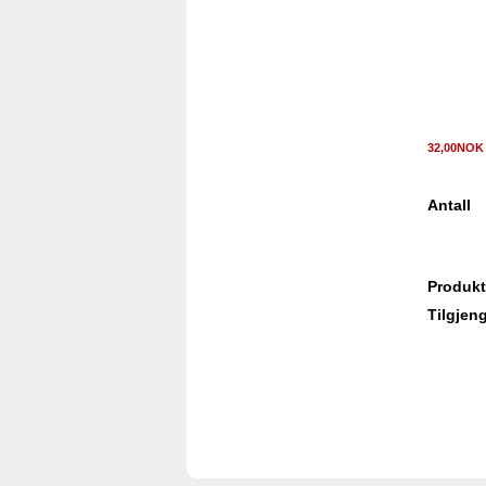
32,00NO
Antall
Produkt
Tilgjeng