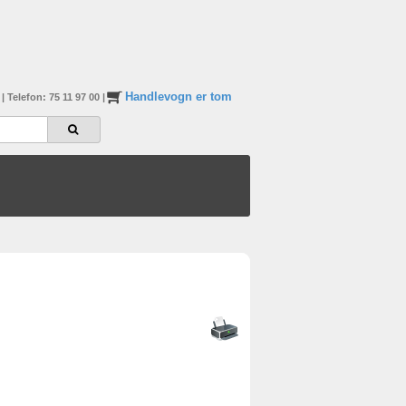
Handlevogn er tom
n
|
Telefon: 75 11 97 00
|