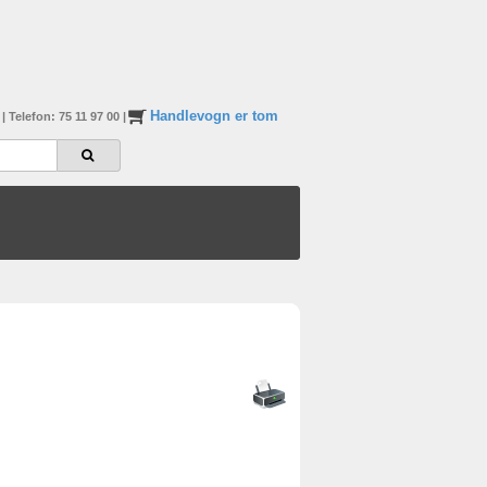
Handlevogn er tom
n
|
Telefon: 75 11 97 00
|