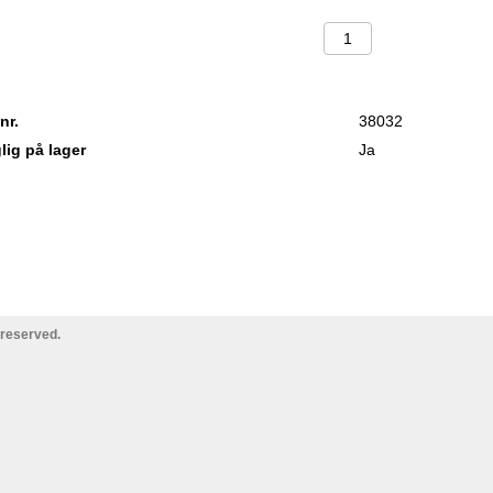
nr.
38032
lig på lager
Ja
 reserved.