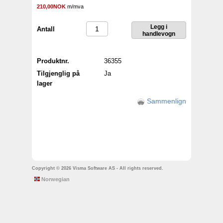
210,00NOK
m/mva
Antall
Produktnr.
36355
Tilgjenglig på
Ja
lager
Sammenlign
Copyright © 2026 Visma Software AS - All rights reserved.
Norwegian