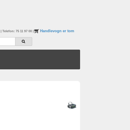
Handlevogn er tom
n
|
Telefon: 75 11 97 00
|