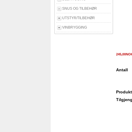
SNUS OG TILBEHØR
UTSTYR/TILBEHØR
VINBRYGGING
245,00N
Antall
Produkt
Tilgjeng