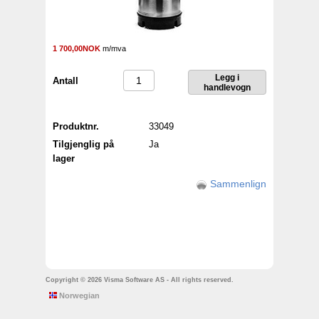
1 700,00NOK
m/mva
Antall
Produktnr.
33049
Tilgjenglig på
Ja
lager
Sammenlign
Copyright © 2026 Visma Software AS - All rights reserved.
Norwegian