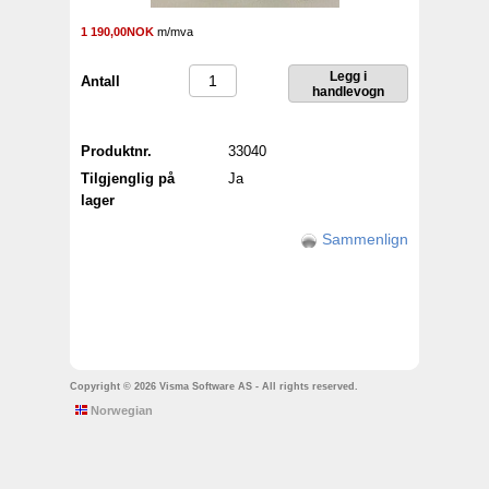
1 190,00NOK
m/mva
Antall
Produktnr.
33040
Tilgjenglig på
Ja
lager
Sammenlign
Copyright © 2026 Visma Software AS - All rights reserved.
Norwegian