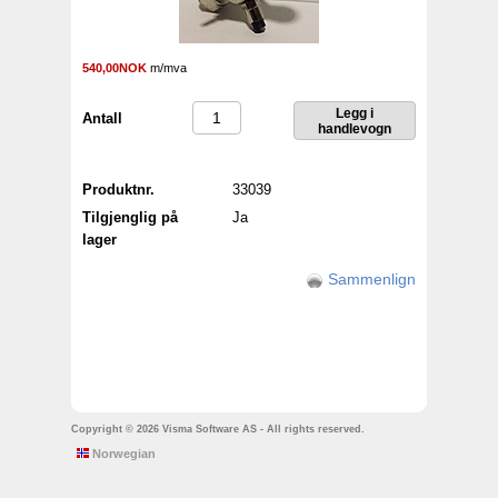
540,00NOK
m/mva
Antall
Produktnr.
33039
Tilgjenglig på
Ja
lager
Sammenlign
Copyright © 2026 Visma Software AS - All rights reserved.
Norwegian