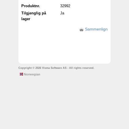
Produktnr.
32992
Tilgjenglig på
Ja
lager
Sammenlign
Copyright © 2026 Visma Software AS - All rights reserved.
Norwegian