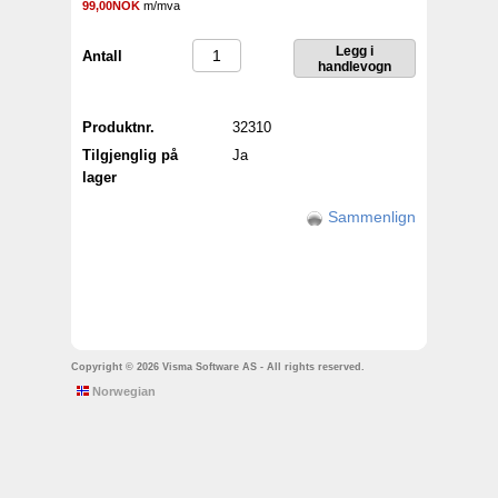
99,00NOK
m/mva
Antall
Produktnr.
32310
Tilgjenglig på
Ja
lager
Sammenlign
Copyright © 2026 Visma Software AS - All rights reserved.
Norwegian