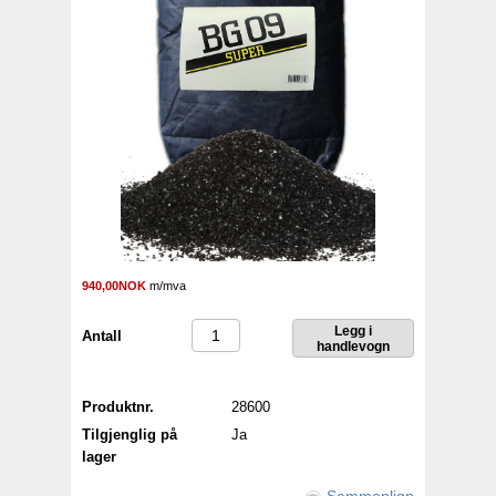
940,00NOK
m/mva
Antall
Produktnr.
28600
Tilgjenglig på
Ja
lager