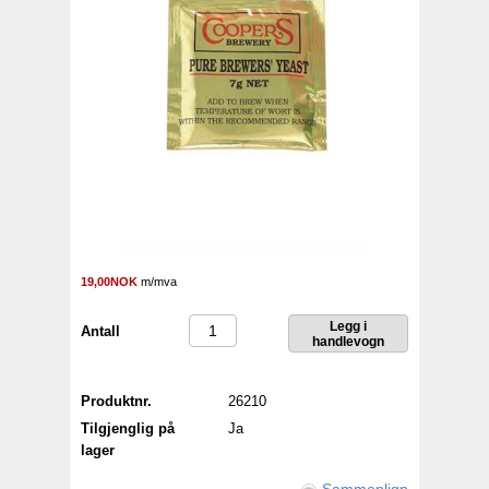
19,00NOK
m/mva
Antall
Produktnr.
26210
Tilgjenglig på
Ja
lager