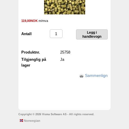
119,00NOK
m/mva
Antall
Produktnr.
25758
Tilgjenglig på
Ja
lager
Sammenlign
Copyright © 2026 Visma Software AS - All rights reserved.
Norwegian