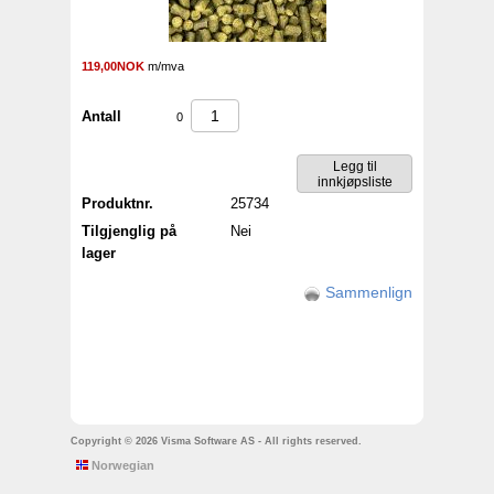
119,00NOK
m/mva
Antall
0
Produktnr.
25734
Tilgjenglig på
Nei
lager
Sammenlign
Copyright © 2026 Visma Software AS - All rights reserved.
Norwegian