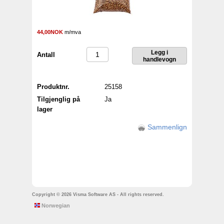
44,00NOK
m/mva
Antall
Produktnr.
25158
Tilgjenglig på
Ja
lager
Sammenlign
Copyright © 2026 Visma Software AS - All rights reserved.
Norwegian