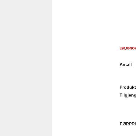
520,00N
Antall
Produkt
Tilgjeng
FØRPRI