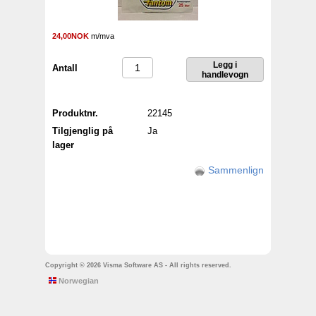
24,00NOK
m/mva
Antall
Produktnr.
22145
Tilgjenglig på
Ja
lager
Sammenlign
Copyright © 2026 Visma Software AS - All rights reserved.
Norwegian