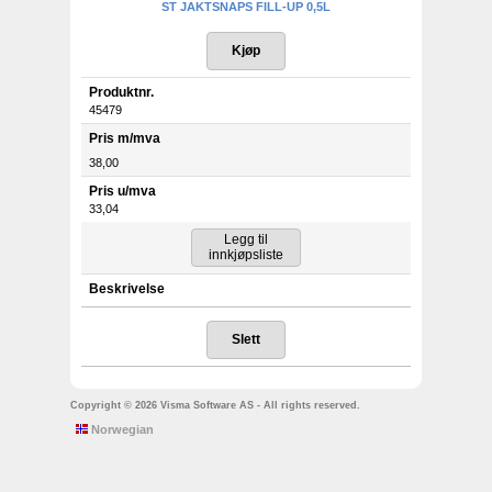
ST JAKTSNAPS FILL-UP 0,5L
Produktnr.
45479
Pris m/mva
38,00
Pris u/mva
33,04
Beskrivelse
Copyright © 2026 Visma Software AS - All rights reserved.
Norwegian