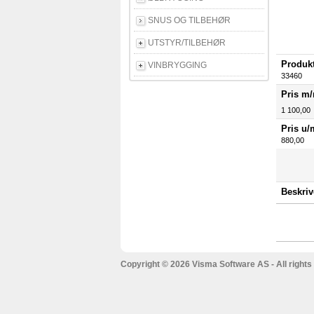
SNUS OG TILBEHØR
UTSTYR/TILBEHØR
Produkt
VINBRYGGING
33460
Pris m
1 100,00
Pris u/
880,00
Beskriv
Copyright © 2026 Visma Software AS - All rights