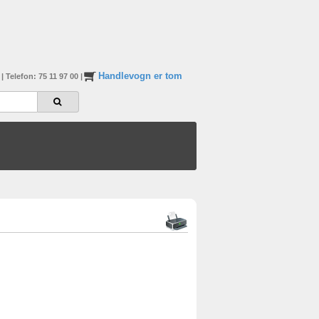
Handlevogn er tom
n
|
Telefon: 75 11 97 00
|